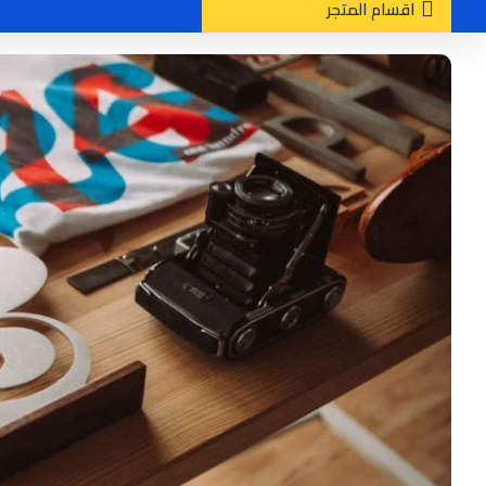
اقسام المتجر