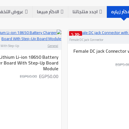
اكثر زياره
اجدد منتجاتنا
الاكثر مبيعا
عروض التخف
-30 %
Female DC jack Connector
افضل الماركات
 With Step-Up
General
Female DC jack Connector
ithium Li-ion 18650 Battery
r Board With Step-Up Board
EGP5.0
Module
EGP50.00
EGP60.00