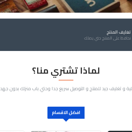
تغليف المنتج
نحافظ على المنتج حتي يصلك
لماذا تشتري منا؟
لية و تغليف جيد للمنتج و التوصيل سريع جدا وحتي باب منزلك بدون جهد
افضل الاقسام