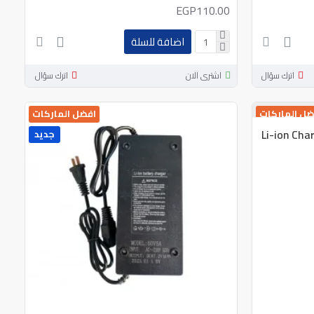
EGP110.00
اضافة للسلة
اترك سؤال
اشترى الان
اترك سؤال
ضل الماركات
افضل الماركات
Li-ion Cha
جديد
جديد